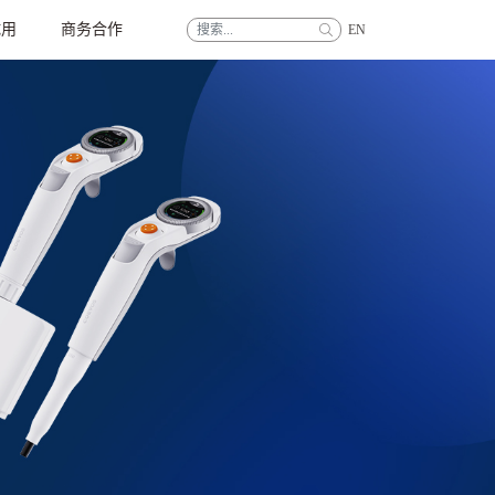
试用
商务合作
EN