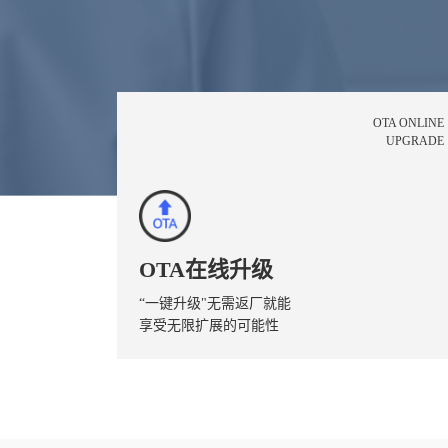
OTA ONLINE
UPGRADE
OTA在线升级
“一键升级"无需返厂就能
享受无限扩展的可能性