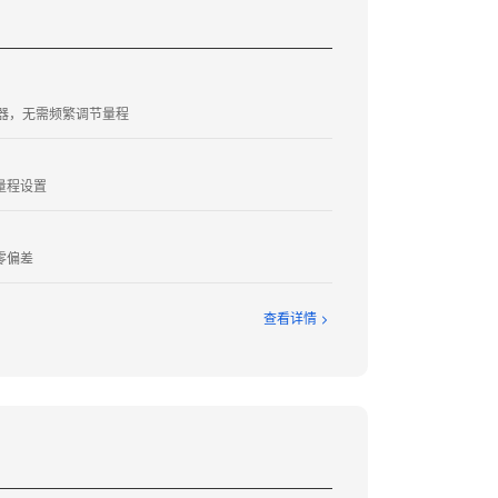
液器，无需频繁调节量程
量程设置
零偏差
查看详情