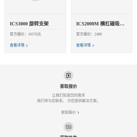
ICS3000 旋转支架
ICS2000M 横杠磁吸支架
官方报价：10576元
官方报价：2480
查看详情
查看详情
索取报价
让我们知道您的需求
我们将与您联系， 为您提供解决方案。
索取报价