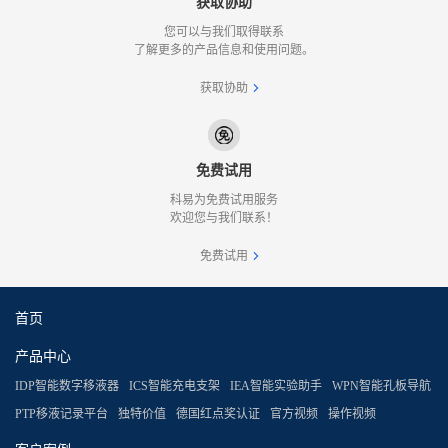
获取协助
您可以与我们取得联系
了解更多的产品信息和使用问题。
获取协助
免费试用
科易为免费试用服务
欢迎您与我们联系！
免费试用
首页
产品中心
IDP智能数字移液器
ICS智能充电支架
IEA智能实验助手
WPN智能孔板导航
PTP移液记录平台
独特价值
德国红点奖认证
官方视频
操作视频